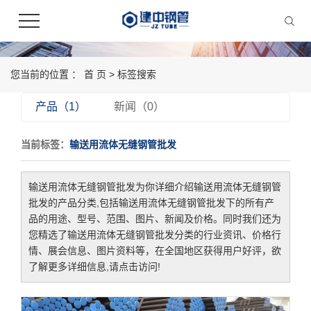
您当前的位置 ：
首 页
> 标签搜索
产品（1）
新闻（0）
当前标签：
输送用流体无缝钢管批发
输送用流体无缝钢管批发
为你详细介绍
输送用流体无缝钢管
批发
的产品分类,包括
输送用流体无缝钢管批发
下的所有产
品的用途、型号、范围、图片、新闻及价格。同时我们还为
您精选了
输送用流体无缝钢管批发
分类的行业资讯、价格行
情、展会信息、图片资料等，在全国地区获得用户好评，欲
了解更多详细信息,请点击访问!