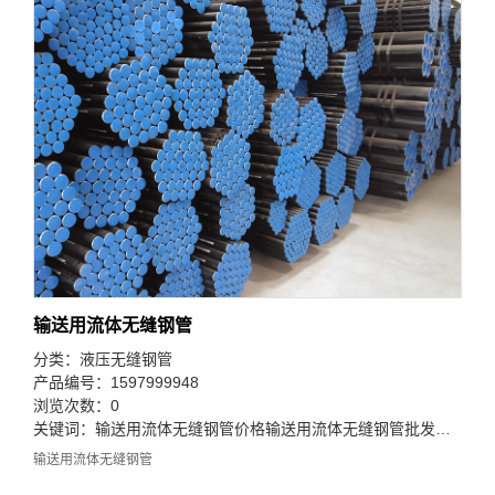
输送用流体无缝钢管
分类：
液压无缝钢管
产品编号：1597999948
浏览次数：0
关键词：
输送用流体无缝钢管价格
输送用流体无缝钢管批发
输送用
输送用流体无缝钢管