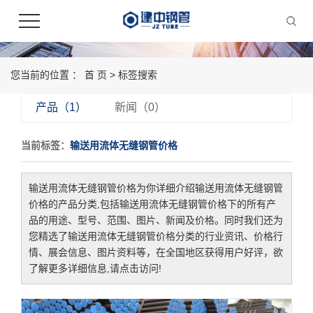
您当前的位置 ：
首 页
> 标签搜索
产品（1）
新闻（0）
当前标签：
输送用流体无缝钢管价格
输送用流体无缝钢管价格
为你详细介绍
输送用流体无缝钢管
价格
的产品分类,包括
输送用流体无缝钢管价格
下的所有产
品的用途、型号、范围、图片、新闻及价格。同时我们还为
您精选了
输送用流体无缝钢管价格
分类的行业资讯、价格行
情、展会信息、图片资料等，在全国地区获得用户好评，欲
了解更多详细信息,请点击访问!