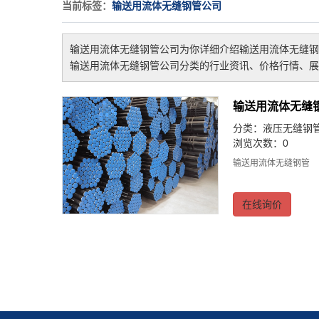
当前标签：
输送用流体无缝钢管公司
输送用流体无缝钢管公司
为你详细介绍
输送用流体无缝钢
输送用流体无缝钢管公司
分类的行业资讯、价格行情、展
输送用流体无缝
分类：
液压无缝钢
浏览次数：0
输送用流体无缝钢管
在线询价