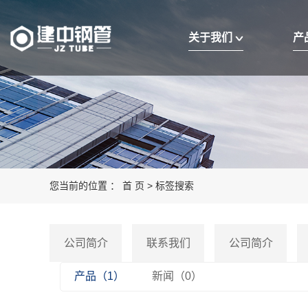
关于我们
产
您当前的位置 ：
首 页
> 标签搜索
公司简介
联系我们
公司简介
产品（1）
新闻（0）