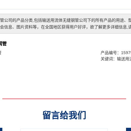
管公司
的产品分类,包括
输送用流体无缝钢管公司
下的所有产品的用途、
会信息、图片资料等，在全国地区获得用户好评，欲了解更多详细信息,请
钢管
管
产品编号：15979
关键词：
输送用
留言给我们