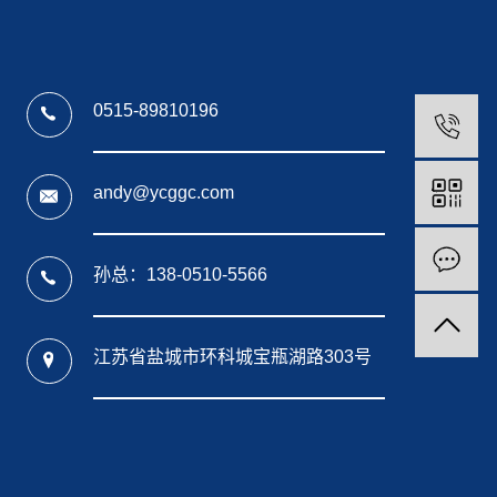
0515-89810196
andy@ycggc.com
孙总：138-0510-5566
江苏省盐城市环科城宝瓶湖路303号