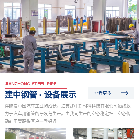
JIANZHONG STEEL PIPE
建中钢管 · 设备展示
查看更多
伴随着中国汽车工业的成长，江苏建中新材料科技有限公司始终致
力于汽车用钢管的研发与生产。由我司生产的空心稳定杆、空心传
动轴用管获得客户一致好评