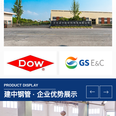
品品质保证
PRODUCT DISPLAY
选原料，严格质控，匠心制造，确保每件产品品质，让顾客满意放心。
建中钢管 · 企业优势展示