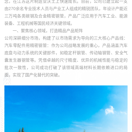
念，在江苏这片制造业沃土上快速成长。目前，公司已建立起一支
由270余名专业技术人员与产业工人组成的精锐团队，年设计产能近
三万吨各类碳钢及合金精密钢管，产品广泛应用于汽车工业、能源
装备、工程机械等国民经济关键领域。
一、聚焦核心领域，打造精品产品矩阵
公司深耕细分市场，构建了以市场需求为导向的三大核心产品线：
汽车零配件用精密钢管：作为公司战略发展的重心，产品涵盖汽车
底盘与动力系统的关键部件，如稳定杆钢管、传动轴钢管、安全气
囊发生器钢管等。凭借卓越的尺寸精度、优异的机械性能与稳定的
批次一致性，公司成功打破了该领域高端材料长期依赖进口的局
面，实现了国产化替代的突破。