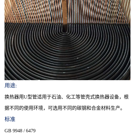
用途:
换热器用U型管适用于石油、化工等管壳式换热器设备，根
据不同的使用环境，可选用不同的碳钢和合金材料生产。
标准
GB 9948 / 6479