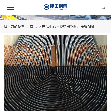
您当前的位置 ：
首 页
>
产品中心
>
换热器锅炉用无缝钢管