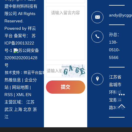
建中新材料科技有
限公司 All Rights
andy@ycgg
Reserved.
Powered by 祥云
孙总：
平台 备案号：
苏
138-
ICP备20013222
0510-
号-1
苏公网安备
5566
32090202001428
号
江苏省
热推信息
|
企业分
盐城市
站
|
网站地图
|
环科城
RSS
|
XML
EN
宝瓶湖
主营区域：
江苏
路303号
武汉
上海
北京
浙
江