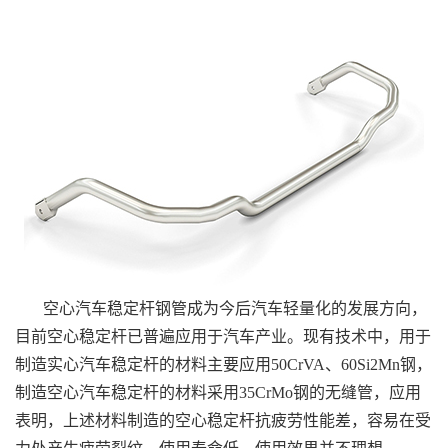
空心汽车
稳定杆钢管
成为今后汽车轻量化的发展方向，
目前空心稳定杆已普遍应用于汽车产业。现有技术中，用于
制造实心汽车稳定杆的材料主要应用50CrVA、60Si2Mn钢，
制造空心汽车稳定杆的材料采用35CrMo钢的
无缝管
，应用
表明，上述材料制造的空心稳定杆抗疲劳性能差，容易在受