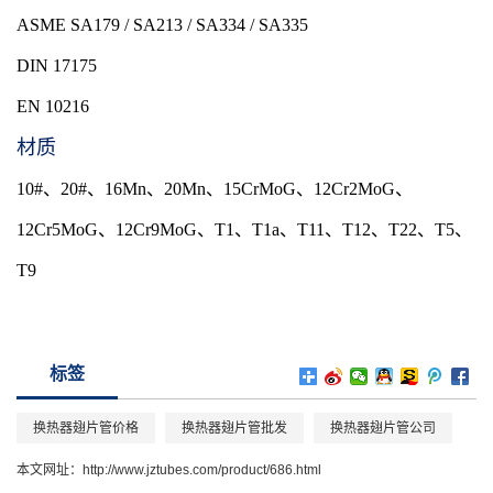
ASME SA179 / SA213 / SA334 / SA335
DIN 17175
EN 10216
材质
10#、20#、16Mn、20Mn、15CrMoG、12Cr2MoG、
12Cr5MoG、12Cr9MoG、T1、T1a、T11、T12、T22、T5、
T9
标签
换热器翅片管价格
换热器翅片管批发
换热器翅片管公司
本文网址：
http://www.jztubes.com/product/686.html