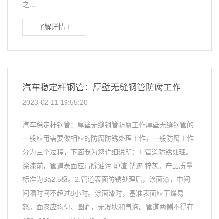
之...
了解详情 +
汽车稳定杆钢管：厚壁无缝钢管防腐工作
2023-02-11 19:55:20
汽车稳定杆钢管：厚壁无缝钢管防腐工作厚壁无缝钢管的
一般应用需要做相应的防腐防锈处理工作，一般防腐工作
分为三个过程，下面我为您详细说明：1.管道防锈处理。
涂漆前，管道表面应清除油污.炉渣.锈迹.锌灰。产品质量
标准为Sa2.5级。2.管道表面防锈处理后，涂面漆，中间
间隔时间不超过8小时。涂面漆时，基准表面应干燥易
怒。面漆应均匀、圆润，无凝块和气泡。管道两侧不得在