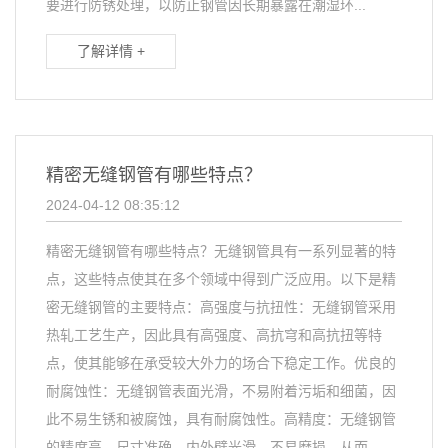
要进行防锈处理，以防止钢管因长期暴露在潮湿环...
了解详情 +
精密无缝钢管有哪些特点？
2024-04-12 08:35:12
精密无缝钢管有哪些特点？无缝钢管具有一系列显著的特
点，这些特点使其在多个领域中得到广泛应用。以下是精
密无缝钢管的主要特点：高强度与抗扭性：无缝钢管采用
热轧工艺生产，因此具有高强度、高抗穹和高抗扭等特
点，使其能够在承受较大外力的场合下稳定工作。优良的
耐腐蚀性：无缝钢管表面光滑，不易附着污垢和细菌，因
此不易生锈和被腐蚀，具有耐腐蚀性。高精度：无缝钢管
的精度高，尺寸准确，内外壁光滑，不易磨损，从而...