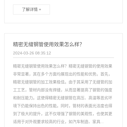
了解详情 +
精密无缝钢管使用效果怎么样？
2024-03-26 08:35:12
精密无缝钢管使用效果怎么样？精密无缝钢管的使用效果
非常显著，其在多个方面均展现出的性能和优势。首先，
精密无缝钢管的加工效果极佳。由于其采用了无缝管的加
工工艺，管材内部没有焊缝，从而显著提高了钢管的强度
和耐压能力。这使得精密无缝钢管在高压、高温等恶劣环
境下仍能保持出色的性能。同时，管材的表面光洁度也得
到了极大的提升，这不仅增强了钢管的美观性，也使其更
适用于对外观要求较高的行业，如汽车制造、家具...